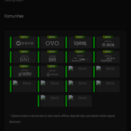
Komunitas
* Selama bank maintenance dan bank offline deposit dan penarikan tidak dapat
diproses