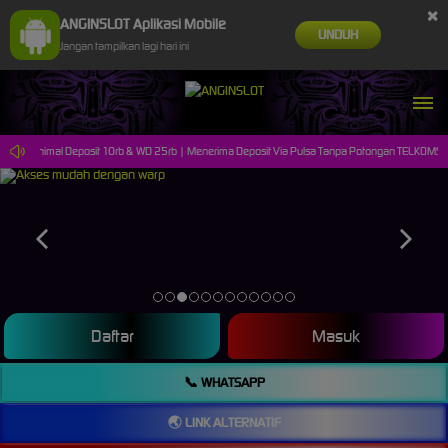
×
ANGINSLOT Aplikasi Mobile
UNDUH
Jangan tampilkan lagi hari ini
NSLOT || Minimal Deposit 10rb & WD 25rb | Menerima Deposit Via Pulsa Tanpa Potongan TELKOMSEL
Daftar
Masuk
📞 WHATSAPP
🌏 LINK ALTERNATIF