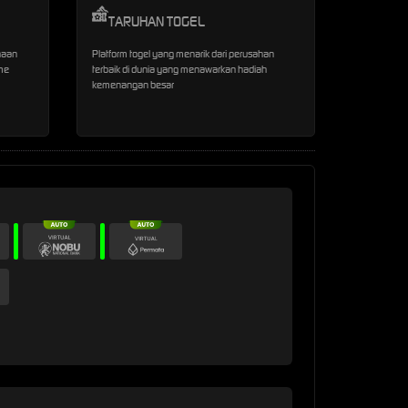
TARUHAN TOGEL
haan
Platform togel yang menarik dari perusahan
ame
terbaik di dunia yang menawarkan hadiah
kemenangan besar