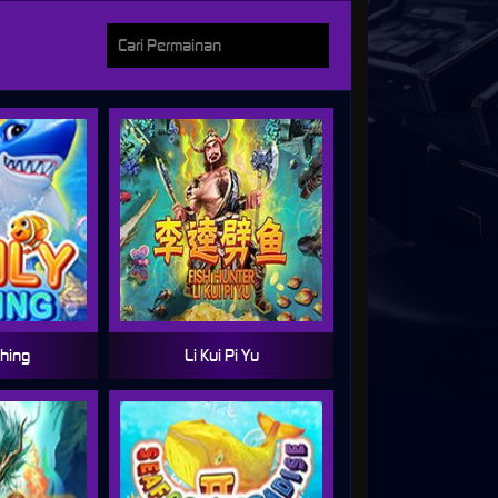
shing
Li Kui Pi Yu