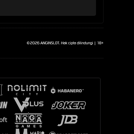
©2026 ANGINSLOT. Hak cipta dilindungi | 18+