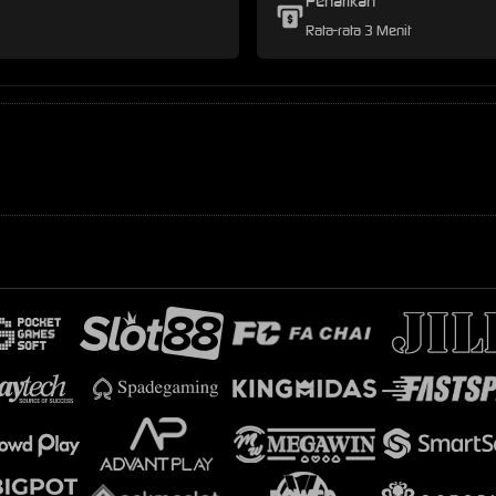
Penarikan
Rata-rata 3 Menit