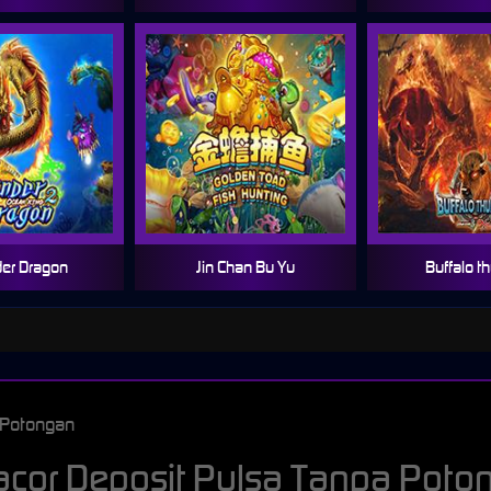
er Dragon
Jin Chan Bu Yu
Buffalo t
a Potongan
Gacor Deposit Pulsa Tanpa Poto