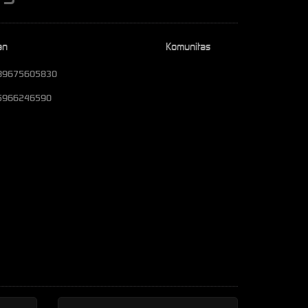
an
Komunitas
89675605830
5966246590