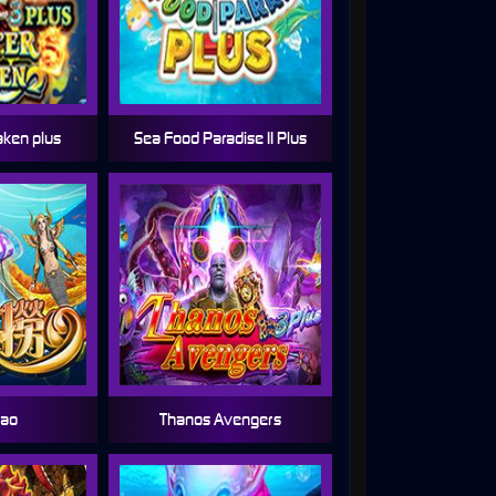
ken plus
Sea Food Paradise II Plus
Lao
Thanos Avengers