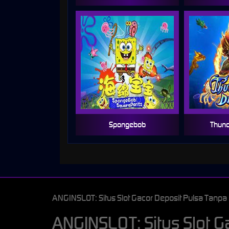
Spongebob
Thund
ANGINSLOT: Situs Slot Gacor Deposit Pulsa Tanp
ANGINSLOT: Situs Slot 