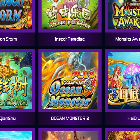
on Storm
Insect Paradise
Monster Awa
QianShu
OCEAN MONSTER 2
HaiDi