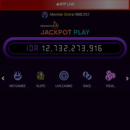
🔥RTP LIVE
Member Online
988,551
JACKPOT
PLAY
IDR
12,732,273,916
HOT GAMES
SLOTS
LIVE CASINO
RACE
TOGEL
OL