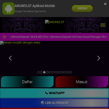
×
ANGINSLOT Aplikasi Mobile
UNDUH
Jangan tampilkan lagi hari ini
ANGINSLOT || Minimal Deposit 10rb & WD 25rb | Menerima Deposit Via Pulsa Tanpa Potongan TELK
Daftar
Masuk
📞 WHATSAPP
🌏 LINK ALTERNATIF