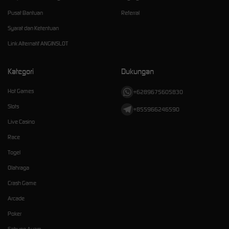
Pusat Bantuan
Referral
Syarat dan Ketentuan
Link Alternatif ANGINSLOT
Kategori
Dukungan
Hot Games
+6289675605830
Slots
+855966246590
Live Casino
Race
Togel
Olahraga
Crash Game
Arcade
Poker
Sabung Ayam